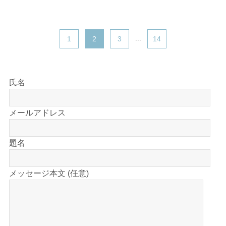
1
2
3
...
14
氏名
メールアドレス
題名
メッセージ本文 (任意)