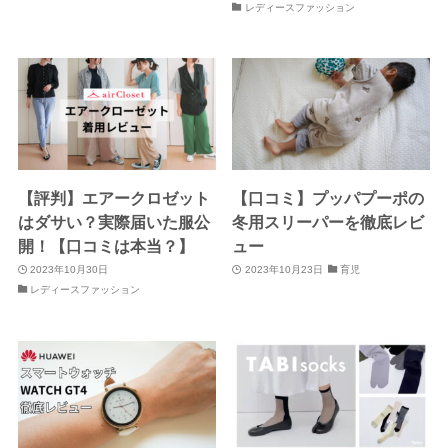
レディースファッション
【評判】エアークロゼット
【口コミ】プッパプーポの
はダサい？実際届いた服公
冬用スリーパーを徹底レビ
開！【口コミは本当？】
ュー
2023年10月30日
2023年10月23日
育児
レディースファッション