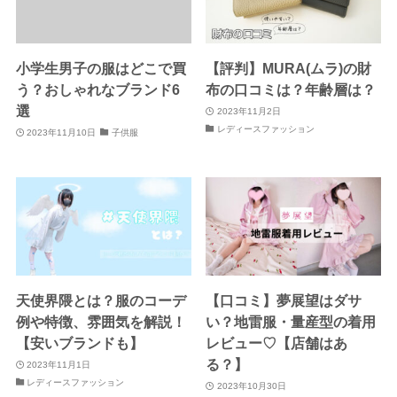
小学生男子の服はどこで買
【評判】MURA(ムラ)の財
う？おしゃれなブランド6
布の口コミは？年齢層は？
選
2023年11月2日
レディースファッション
2023年11月10日
子供服
天使界隈とは？服のコーデ
【口コミ】夢展望はダサ
例や特徴、雰囲気を解説！
い？地雷服・量産型の着用
【安いブランドも】
レビュー♡【店舗はあ
る？】
2023年11月1日
レディースファッション
2023年10月30日