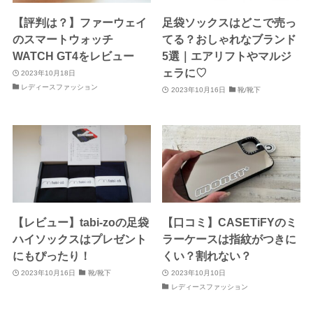
【評判は？】ファーウェイ
足袋ソックスはどこで売っ
のスマートウォッチ
てる？おしゃれなブランド
WATCH GT4をレビュー
5選｜エアリフトやマルジ
ェラに♡
2023年10月18日
レディースファッション
2023年10月16日
靴/靴下
【レビュー】tabi-zoの足袋
【口コミ】CASETiFYのミ
ハイソックスはプレゼント
ラーケースは指紋がつきに
にもぴったり！
くい？割れない？
2023年10月16日
靴/靴下
2023年10月10日
レディースファッション