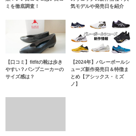
ミを徹底調査！
気モデルや発売日を紹介
【口コミ】fitfitの靴は歩き
【2024年】バレーボールシ
やすい？パンプニーカーの
ューズ新作発売日＆特徴ま
サイズ感は？
とめ【アシックス・ミズ
ノ】