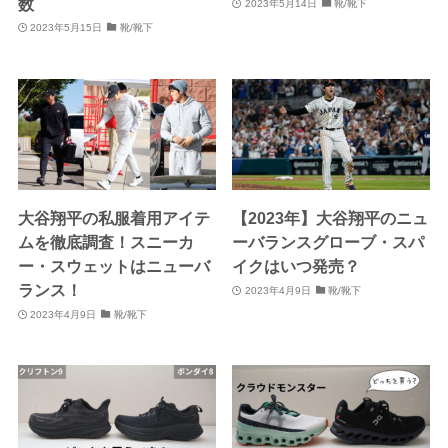
数
2023年5月14日
靴/靴下
2023年5月15日
靴/靴下
大谷翔平の私服着用アイテ
【2023年】大谷翔平のニュ
ムを徹底調査！スニーカ
ーバランスグローブ・スパ
ー・スウェットはニューバ
イクはいつ発売？
ランス！
2023年4月9日
靴/靴下
2023年4月9日
靴/靴下