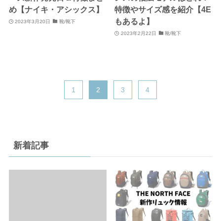
め【ナイキ・アシックス】
特徴やサイズ感を紹介【4E
もあるよ】
2023年3月20日
靴/靴下
2023年2月22日
靴/靴下
1
2
3
4
新着記事