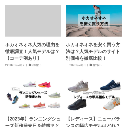
ホカオネオネ人気の理由を
ホカオネオネを安く買う方
徹底調査！人気モデルは？
法は？人気モデルのサイト
【コーデ例あり】
別価格を徹底比較！
2023年4月7日
靴/靴下
2023年4月6日
靴/靴下
【2023年】ランニングシュ
【レディース】ニューバラ
ーズ新作発売日＆特徴まと
ンスの幅広モデルはどれ？