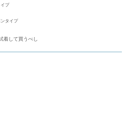
タイプ
ポンタイプ
試着して買うべし