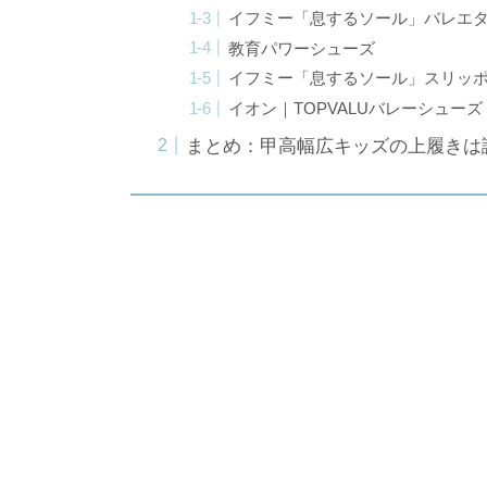
イフミー「息するソール」バレエ
教育パワーシューズ
イフミー「息するソール」スリッ
イオン｜TOPVALUバレーシューズ
まとめ：甲高幅広キッズの上履きは