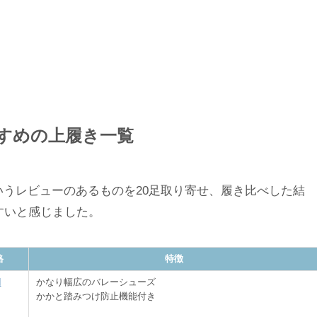
すすめの上履き一覧
というレビューのあるものを20足取り寄せ、履き比べした結
すいと感じました。
格
特徴
円
かなり幅広のバレーシューズ
かかと踏みつけ防止機能付き