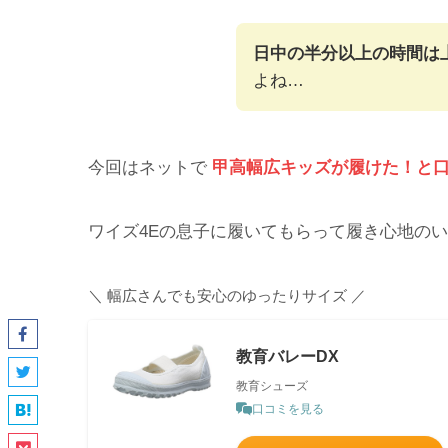
日中の半分以上の時間は
よね…
今回はネットで
甲高幅広キッズが履けた！と口
ワイズ4Eの息子に履いてもらって履き心地の
＼ 幅広さんでも安心のゆったりサイズ ／
教育バレーDX
教育シューズ
口コミを見る