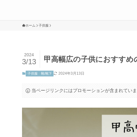
ホーム
子供服
2024
甲高幅広の子供におすすめ
3/13
2024年3月13日
子供服
靴/靴下
当ページリンクにはプロモーションが含まれてい