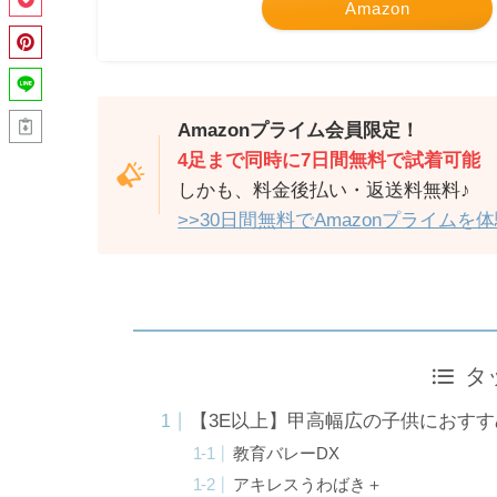
Amazon
Amazonプライム会員限定！
4足まで同時に
7日間無料で試着
可能
しかも、料金後払い・返送料無料♪
>>30日間無料でAmazonプライムを
タ
【3E以上】甲高幅広の子供におす
教育バレーDX
アキレスうわばき＋