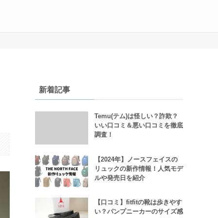
新着記事
Temu(テム)は怪しい？詐欺？
いい口コミ＆悪い口コミを徹底
調査！
【2024年】ノースフェイスの
リュックの新作情報！人気モデ
ルや発売日を紹介
【口コミ】fitfitの靴は歩きやす
い？パンプニーカーのサイズ感