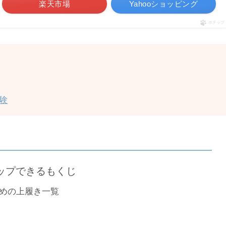
楽天市場
Yahooショッピング
ポチップ
体験
ップできるもくじ
すめの上履き一覧