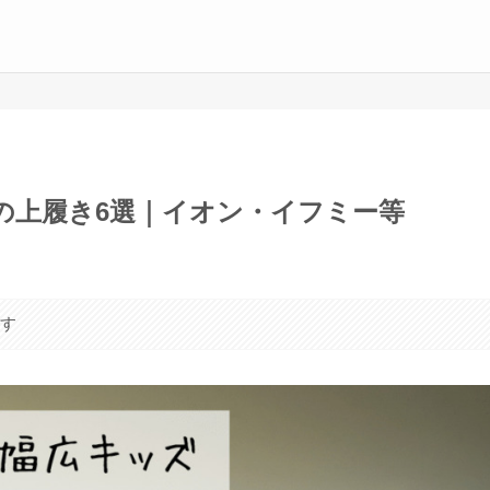
の上履き6選｜イオン・イフミー等
ます