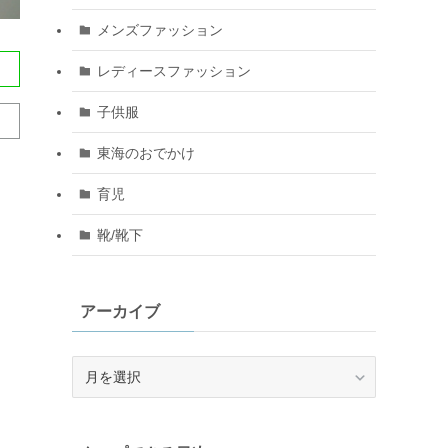
メンズファッション
レディースファッション
子供服
東海のおでかけ
育児
靴/靴下
アーカイブ
ア
ー
カ
イ