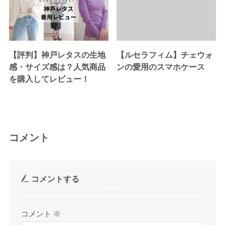
【評判】神戸レタスの生地
【ルセラフィム】チェウォ
感・サイズ感は？人気商品
ンの愛用のスマホケース
を購入してレビュー！
コメント
コメントする
コメント
※