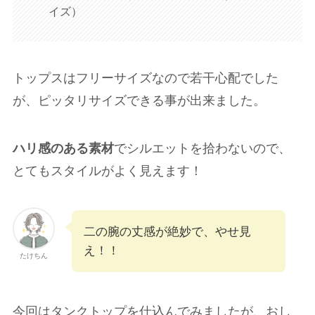
イズ）
トップスはフリーサイズなので若干心配でした
が、ピッタリサイズできる事が出来ました。
ハリ感のある素材
でシルエットを拾わないので、
とてもスタイルがよく見えます！
二の腕の丈感が絶妙で、やせ見
え！！
たけちん
今回はタンクトップを仕込んでみましたが、おし