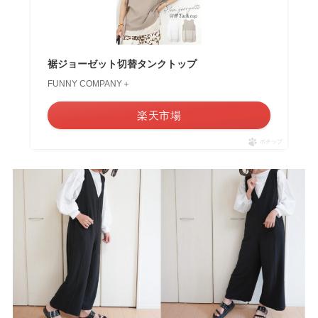
裾ジョーゼット切替タンクトップ
FUNNY COMPANY＋
楽天市場
ポチップ