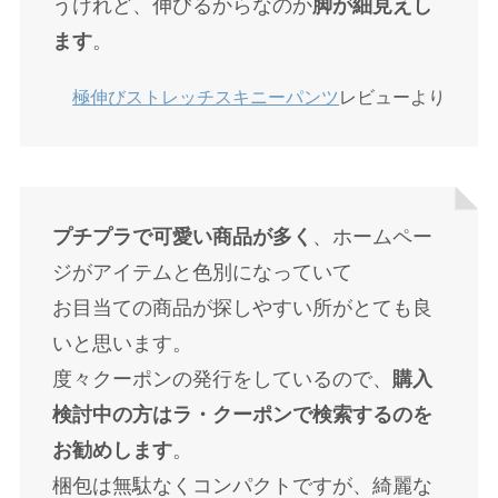
うけれど、伸びるからなのか
脚が細見えし
ます
。
極伸びストレッチスキニーパンツ
レビューより
プチプラで可愛い商品が多く
、ホームペー
ジがアイテムと色別になっていて
お目当ての商品が探しやすい所がとても良
いと思います。
度々クーポンの発行をしているので、
購入
検討中の方はラ・クーポンで検索するのを
お勧めします
。
梱包は無駄なくコンパクトですが、綺麗な