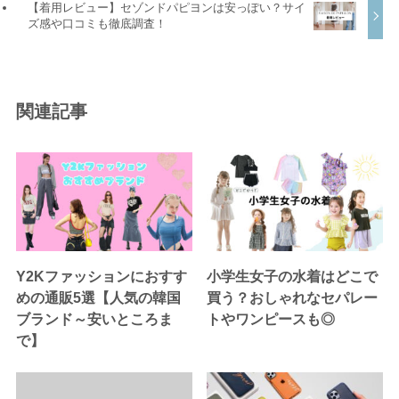
【着用レビュー】セゾンドパピヨンは安っぽい？サイ
ズ感や口コミも徹底調査！
関連記事
Y2Kファッションにおすす
小学生女子の水着はどこで
めの通販5選【人気の韓国
買う？おしゃれなセパレー
ブランド～安いところま
トやワンピースも◎
で】