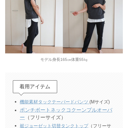
モデル身長165㎝体重55㎏
着用アイテム
機能素材タックテーパードパンツ
(Mサイズ)
ポンチボートネックコクーンプルオーバ
ー
（フリーサイズ）
裾ジョーゼット切替タンクトップ
（フリーサ