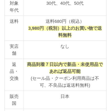
対象
30代、40代、50代
年代
送料
送料680円（税込）
3,980円（税別）以上のお買い物で送
料無料
実店
なし
舗
返
商品到着７日以内で新品・未使用品で
品・
あれば返品可能
交換
(セール品・クーポン利用商品は不
可、不良品は返送料無料)
販売
日本
国