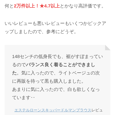
何と
2万件以上！★4.7以上
とかなり高評価です。
いいレビューも悪いレビューもいくつかピックア
ップしましたので、参考にどうぞ。
148センチの低身長でも、裾がすぼまってい
るので
バランス良く着ることができまし
た
。気に入ったので、ライトベージュの次
に再販を待って黒も購入しました。
あまりに気に入ったので、白も欲しくなっ
ています‥
エステルローンスキッパードルマンブラウス
レビュ