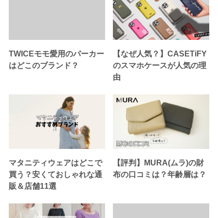
TWICEモモ愛用のパーカー
【なぜ人気？】CASETiFY
はどこのブランド？
のスマホケースが人気の理
由
マタニティウェアはどこで
【評判】MURA(ムラ)の財
買う？安くておしゃれな通
布の口コミは？年齢層は？
販＆店舗11選