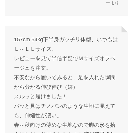
ーより
157cm 54kg下半身ガッチリ体型、いつもは
Ｌ～ＬＬサイズ。
レビューを見て半信半疑でＭサイズオフベ
ージュを注文。
不安ながら履いてみると、足を入れた瞬間
から分かる伸び伸び（嬉）
スルッと履けました！
パッと見はチノパンのような生地に見えて
も、伸縮性が凄い。
春～秋向けの薄めな生地なので脚の形を拾