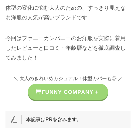
体型の変化に悩む大人のための、すっきり見えな
お洋服の人気が高いブランドです。
今回はファニーカンパニーのお洋服を実際に着用
したレビューと口コミ・年齢層などを徹底調査し
てみました！
＼ 大人のきれいめカジュアル！体型カバーも◎ ／
FUNNY COMPANY＋
本記事はPRを含みます。