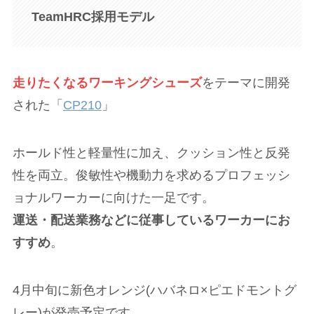
TeamHRC採用モデル
走りたくなるワーキングシューズ
をテーマに開発
された「
CP210
」
ホールド性と軽量性に加え、クッション性と反発
性を両立。俊敏性や機動力を求めるプロフェッシ
ョナルワーカーに向けた一足です。
運送・配送業務などに従事しているワーカーにお
すすめ
。
4月中旬に新色オレンジ(ハバネロ×ピエドモントグ
レー)が発売予定です。