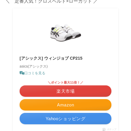
＼ 定番人気！クロスベルト×ローカット ／
[アシックス] ウィンジョブ CP215
asics(アシックス)
口コミを見る
＼ポイント最大11倍！／
楽天市場
Amazon
Yahooショッピング
ポチップ