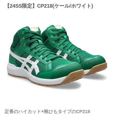
【24SS限定】CP218(ケール/ホワイト)
定番のハイカット×靴ひもタイプのCP218