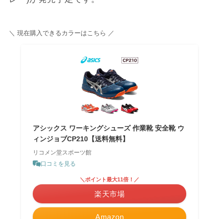
＼ 現在購入できるカラーはこちら ／
アシックス ワーキングシューズ 作業靴 安全靴 ウ
ィンジョブCP210【送料無料】
リコメン堂スポーツ館
口コミを見る
＼ポイント最大11倍！／
楽天市場
Amazon