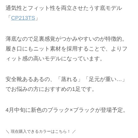
通気性とフィット性を両立させたうす底モデル
「
CP213TS
」
薄底なので足裏感覚がつかみやすいのが特徴的。
履き口にもニット素材を採用することで、よりフ
ィット感の高いモデルになっています。
安全靴あるあるの、「蒸れる」「足元が重い…」
でお悩みの方におすすめの1足です。
4月中旬に新色のブラック×ブラックが登場予定。
＼ 現在購入できるカラーはこちら！ ／