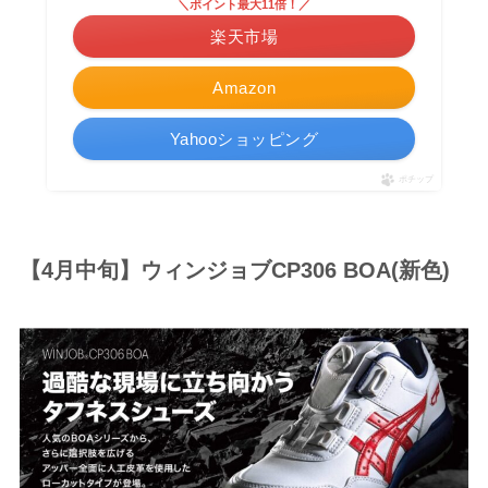
＼ポイント最大11倍！／
楽天市場
Amazon
Yahooショッピング
ポチップ
【4月中旬】ウィンジョブCP306 BOA(新色)