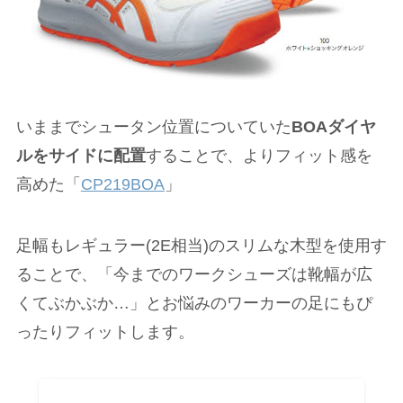
いままでシュータン位置についていた
BOAダイヤ
ルをサイドに配置
することで、よりフィット感を
高めた「
CP219BOA
」
足幅もレギュラー(2E相当)のスリムな木型を使用す
ることで、「今までのワークシューズは靴幅が広
くてぶかぶか…」とお悩みのワーカーの足にもぴ
ったりフィットします。