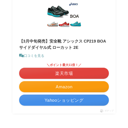
【3月中旬発売】安全靴 アシックス CP219 BOA
サイドダイヤル式 ローカット 2E
口コミを見る
＼ポイント最大11倍！／
楽天市場
Amazon
Yahooショッピング
ポチップ