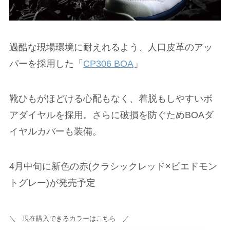
過酷な現場環境に耐えれるよう、人口皮革のアッ
パーを採用した「
CP306 BOA
」
靴ひもがほどける心配もなく、着脱もしやすいボ
アダイヤルを採用。さらに破損を防ぐためBOAダ
イヤルカバーも装備。
4月中旬に新色の赤(クラシックレッド×ピエドモン
トグレー)が発売予定
＼ 現在購入できるカラーはこちら ／