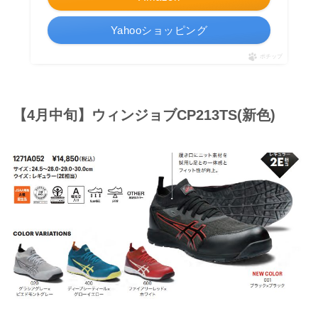
Yahooショッピング
ポチップ
【4月中旬】ウィンジョブCP213TS(新色)