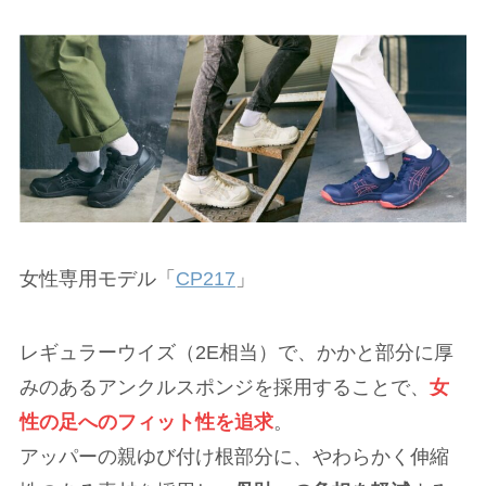
女性専用モデル「
CP217
」
レギュラーウイズ（2E相当）で、かかと部分に厚
みのあるアンクルスポンジを採用することで、
女
性の足へのフィット性を追求
。
アッパーの親ゆび付け根部分に、やわらかく伸縮