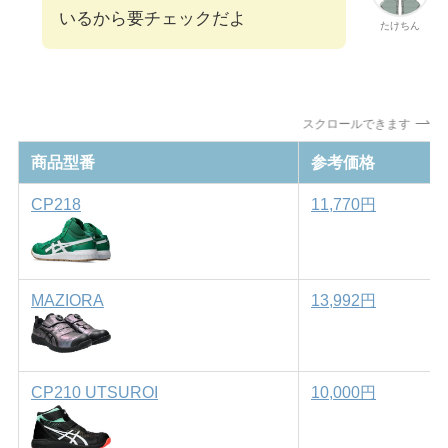
いるから要チェックだよ
たけちん
スクロールできます
商品型番
参考価格
CP218
11,770円
MAZIORA
13,992円
CP210 UTSUROI
10,000円