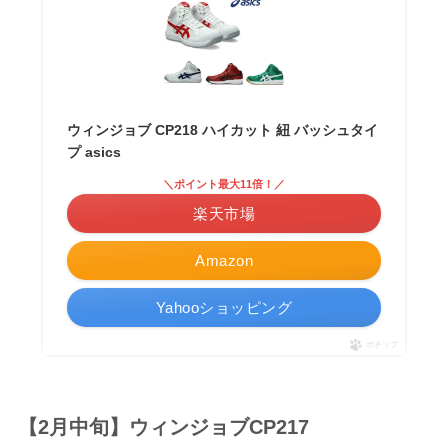
ウィンジョブ CP218 ハイカット 紐 バッシュタイ
プ asics
＼ポイント最大11倍！／
楽天市場
Amazon
Yahooショッピング
ポチップ
【2月中旬】ウィンジョブCP217