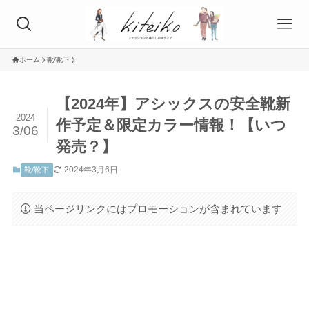
ホーム
靴/靴下
【2024年】アシックスの安全靴新
2024
作予定＆限定カラー情報！【いつ
3/06
発売？】
2024年3月6日
靴/靴下
当ページリンクにはプロモーションが含まれています