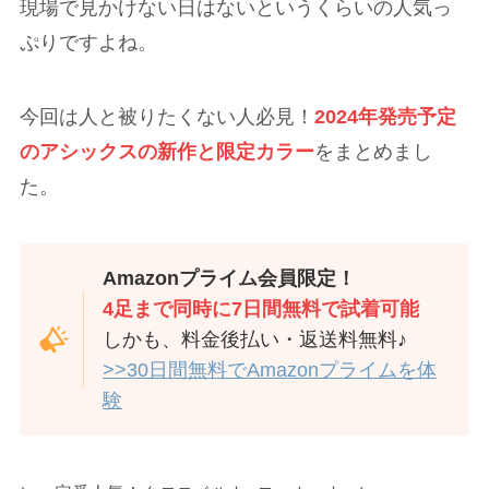
現場で見かけない日はないというくらいの人気っ
ぷりですよね。
今回は人と被りたくない人必見！
2024年発売予定
のアシックスの新作と限定カラー
をまとめまし
た。
Amazonプライム会員限定！
4足まで同時に
7日間無料で試着
可能
しかも、料金後払い・返送料無料♪
>>30日間無料でAmazonプライムを体
験