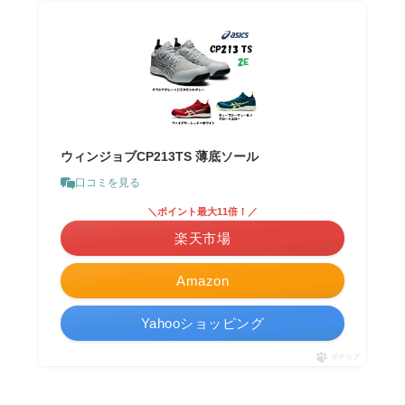
ウィンジョブCP213TS 薄底ソール
口コミを見る
＼ポイント最大11倍！／
楽天市場
Amazon
Yahooショッピング
ポチップ