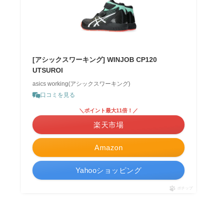
[アシックスワーキング] WINJOB CP120
UTSUROI
asics working(アシックスワーキング)
口コミを見る
＼ポイント最大11倍！／
楽天市場
Amazon
Yahooショッピング
ポチップ