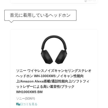
ポチップ
首元に着用しているヘッドホン
ソニー ワイヤレスノイズキャンセリングステレオ
ヘッドホン WH-1000XM5:ノイキャン性能向
上/Amazon Alexa搭載/通話性能向上/ソフトフィ
ットレザーによる高い遮音性/ブラック
WH1000XM5 BM
ソニー(SONY)
口コミを見る