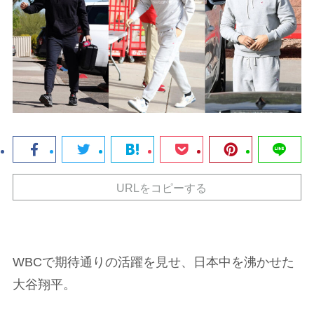
URLをコピーする
WBCで期待通りの活躍を見せ、日本中を沸かせた
大谷翔平。