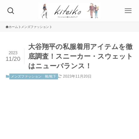
ホーム
メンズファッション
大谷翔平の私服着用アイテムを徹
2023
底調査！スニーカー・スウェット
11/20
はニューバランス！
2023年11月20日
メンズファッション
靴/靴下