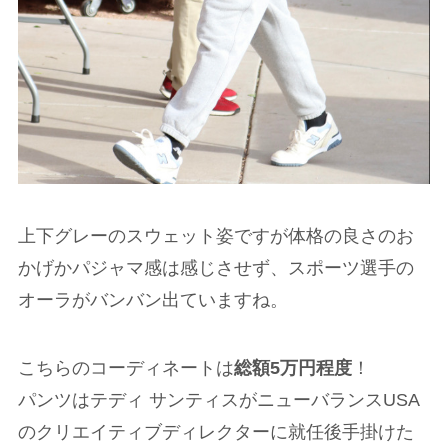
上下グレーのスウェット姿ですが体格の良さのお
かげかパジャマ感は感じさせず、スポーツ選手の
オーラがバンバン出ていますね。
こちらのコーディネートは
総額5万円程度
！
パンツはテディ サンティスがニューバランスUSA
のクリエイティブディレクターに就任後手掛けた