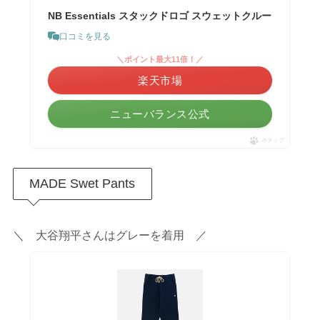
NB Essentials スタックドロゴ スウェットクルー
口コミを見る
＼ポイント最大11倍！／
楽天市場
ニューバランス公式
ポチップ
MADE Swet Pants
＼ 大谷翔平さんはグレーを着用 ／