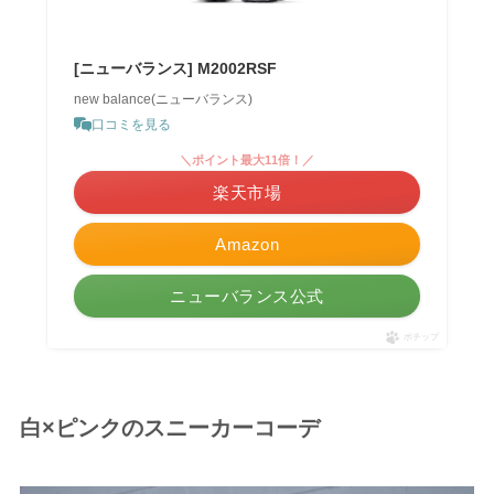
[ニューバランス] M2002RSF
new balance(ニューバランス)
口コミを見る
＼ポイント最大11倍！／
楽天市場
Amazon
ニューバランス公式
ポチップ
白×ピンクのスニーカーコーデ