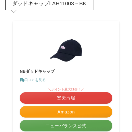
ダッドキャップLAH11003－BK
NBダッドキャップ
口コミを見る
＼ポイント最大11倍！／
楽天市場
Amazon
ニューバランス公式