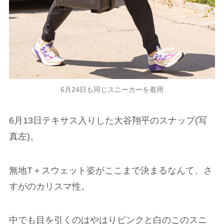
6月24日も同じスニーカーを着用
6月13日テキサス入りした大谷翔平のスナップ(写
真左)。
無地T＋スウェット姿がここまで決まるなんて、さ
すがのカリスマ性。
中でも目を引くのはやはりピンクと白のこのスニ