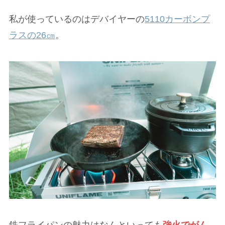
私が使っているのはデバイヤーの
5110カーボンプ
ラスの26㎝
。