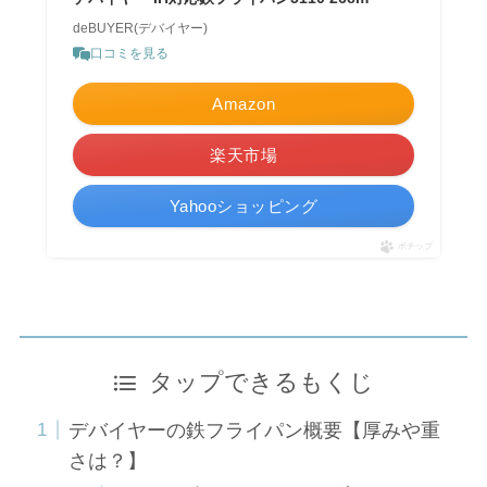
deBUYER(デバイヤー)
口コミを見る
Amazon
楽天市場
Yahooショッピング
ポチップ
タップできるもくじ
デバイヤーの鉄フライパン概要【厚みや重
さは？】