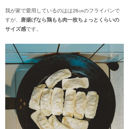
我が家で愛用しているのはは26㎝のフライパンで
すが、
唐揚げなら鶏もも肉一枚ちょっとくらいの
サイズ感
です。