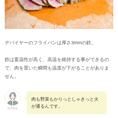
デバイヤーのフライパンは厚さ3mmの鉄。
鉄は畜温性が高く、高温を維持する事ができるの
で、肉を置いた瞬間も温度が下がることがありま
せん。
肉も野菜もかりっとしゃきっと火
が通るんです。
たけちん