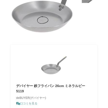
デバイヤー 鉄フライパン 26cm ミネラルビー
5119
deBUYER(デバイヤー)
口コミを見る