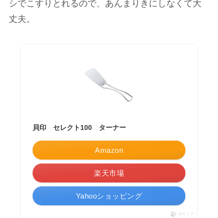
シでこすりとれるので、あんまりきにしなくて大
丈夫。
貝印 セレクト100 ターナー
Amazon
楽天市場
Yahooショッピング
ポチップ