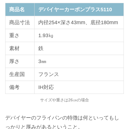
商品名
デバイヤーカーボンプラス5110
商品寸法
内径254×深さ43mm、底径180mm
重さ
1.93㎏
素材
鉄
厚さ
3㎜
生産国
フランス
備考
IH対応
サイズや重さは26㎝の場合
デバイヤーのフライパンの特徴は何といってもし
っかりと厚みがあるということ。