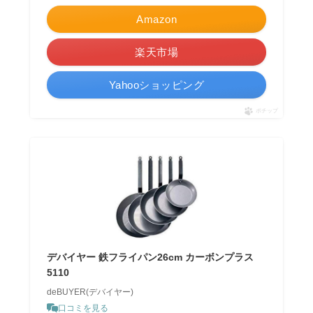
Amazon
楽天市場
Yahooショッピング
ポチップ
デバイヤー 鉄フライパン26cm カーボンプラス
5110
deBUYER(デバイヤー)
口コミを見る