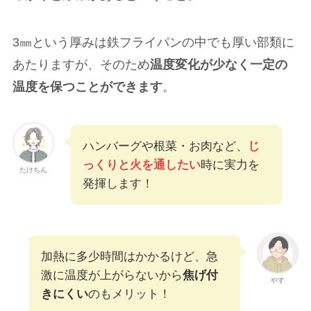
3㎜という厚みは鉄フライパンの中でも厚い部類に
あたりますが、そのため
温度変化が少なく一定の
温度を保つことができます
。
ハンバーグや根菜・お肉など、
じ
っくりと火を通したい
時に実力を
たけちん
発揮します！
加熱に多少時間はかかるけど、急
激に温度が上がらないから
焦げ付
やす
きにくい
のもメリット！