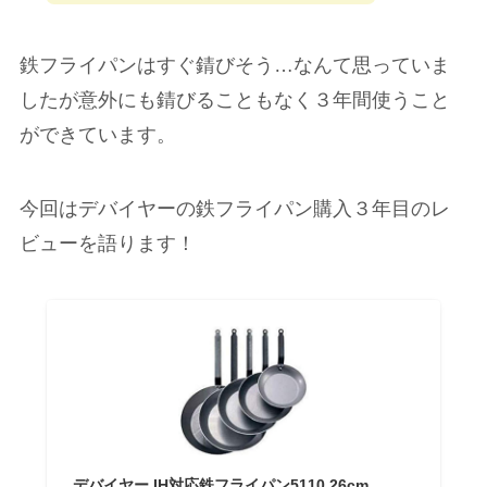
鉄フライパンはすぐ錆びそう…なんて思っていま
したが意外にも錆びることもなく３年間使うこと
ができています。
今回はデバイヤーの鉄フライパン購入３年目のレ
ビューを語ります！
デバイヤー IH対応鉄フライパン5110 26cm