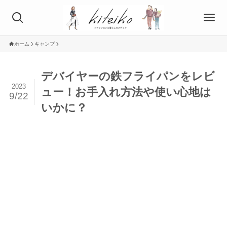
ホーム
キャンプ
デバイヤーの鉄フライパンをレビ
2023
ュー！お手入れ方法や使い心地は
9/22
いかに？