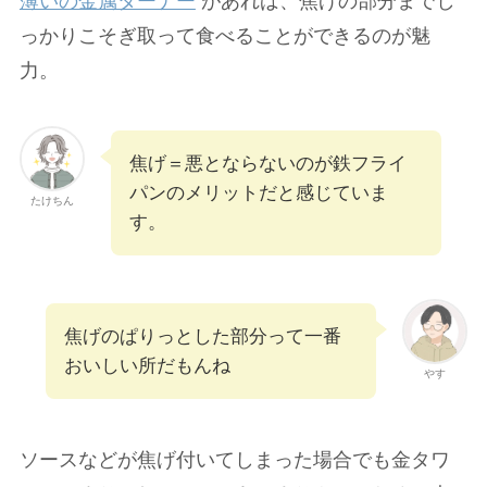
薄いの金属ターナー
があれば、焦げの部分までし
っかりこそぎ取って食べることができるのが魅
力。
焦げ＝悪とならないのが鉄フライ
パンのメリットだと感じていま
たけちん
す。
焦げのぱりっとした部分って一番
おいしい所だもんね
やす
ソースなどが焦げ付いてしまった場合でも金タワ