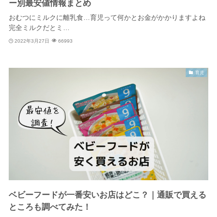
ー別最安値情報まとめ
おむつにミルクに離乳食…育児って何かとお金がかかりますよね
完全ミルクだとミ…
2022年3月27日
66993
育児
ベビーフードが一番安いお店はどこ？｜通販で買える
ところも調べてみた！