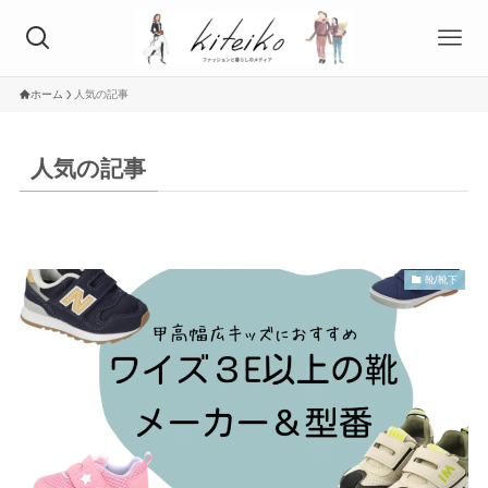
ホーム
人気の記事
人気の記事
靴/靴下