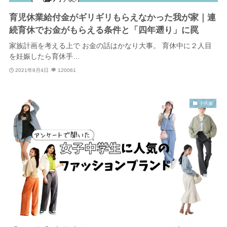
育児休業給付金がギリギリもらえなかった我が家｜連
続育休でお金がもらえる条件と「四年遡り」に罠
家族計画を考える上で お金の話はかなり大事。 育休中に２人目
を妊娠したら育休手…
2021年9月4日
120061
子供服