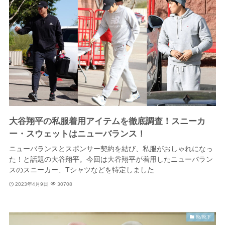
大谷翔平の私服着用アイテムを徹底調査！スニーカ
ー・スウェットはニューバランス！
ニューバランスとスポンサー契約を結び、私服がおしゃれになっ
た！と話題の大谷翔平。今回は大谷翔平が着用したニューバラン
スのスニーカー、Tシャツなどを特定しました
2023年4月9日
30708
靴/靴下