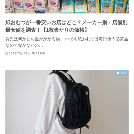
紙おむつが一番安いお店はどこ？メーカー別・店舗別
最安値を調査！【1枚当たりの価格】
育児は何かとお金がかかる物… 中でも紙おむつは毎日使う必需品
なのでなかなかの…
2023年3月31日
23289
育児