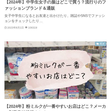
【2024年】中学生女子の服はどこで買う？流行りのフ
ァッションブランド＆通販
女子中学生になるとお友達と出かけたり、雑誌やSNSでファッシ
ョンをチェックしたり…
2023年8月1日
106319
育児
【2024年】粉ミルクが一番やすいお店はどこ？メーカ