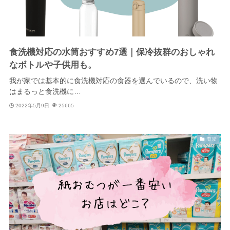
食洗機対応の水筒おすすめ7選｜保冷抜群のおしゃれ
なボトルや子供用も。
我が家では基本的に食洗機対応の食器を選んでいるので、洗い物
はまるっと食洗機に…
2022年5月9日
25665
育児