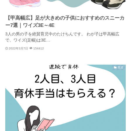
【甲高幅広】足が大きめの子供におすすめのスニーカ
ー7選｜ワイズ3E～4E
3人の男の子を絶賛育児中のたけちんです。 わが子は甲高幅広
で、ワイズ(足幅)は3E…
2022年3月7日
154412
育児