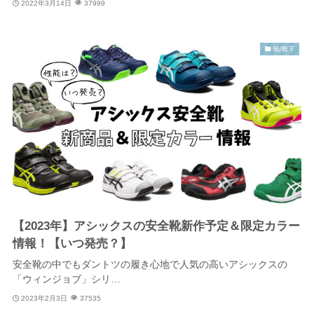
2022年3月14日
37999
靴/靴下
【2023年】アシックスの安全靴新作予定＆限定カラー
情報！【いつ発売？】
安全靴の中でもダントツの履き心地で人気の高いアシックスの
「ウィンジョブ」シリ…
2023年2月3日
37535