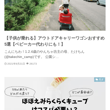
【子供が乗れる】アウトドアキャリーワゴンおすすめ
5選【ベビーカー代わりにも！】
こんにちわ！1.2.4歳のやんちゃ坊主の母、たけちん
(@takechin_camp)です。 公園シ…
2021年9月21日
26173
育児