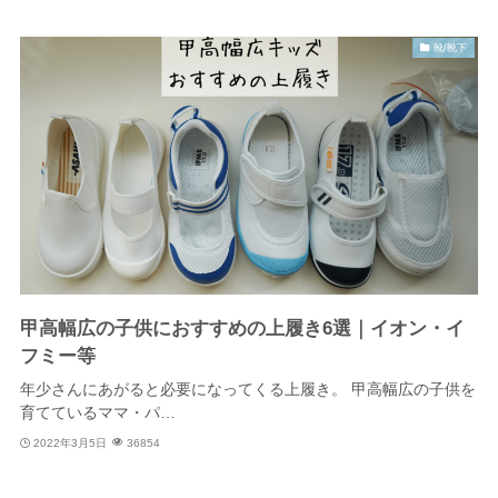
靴/靴下
甲高幅広の子供におすすめの上履き6選｜イオン・イ
フミー等
年少さんにあがると必要になってくる上履き。 甲高幅広の子供を
育てているママ・パ…
2022年3月5日
36854