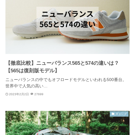
【徹底比較】ニューバランス565と574の違いは？
【565は復刻版モデル】
ニューバランスの中でもオフロードモデルといわれる500番台。
世界中で人気の高い…
2023年2月2日
27699
キャンプ