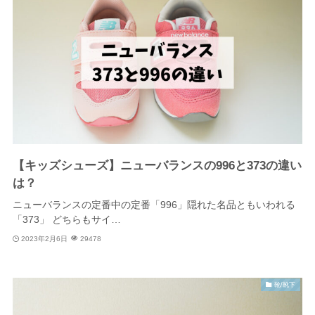
【キッズシューズ】ニューバランスの996と373の違い
は？
ニューバランスの定番中の定番「996」隠れた名品ともいわれる
「373」 どちらもサイ…
2023年2月6日
29478
靴/靴下