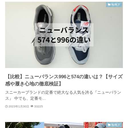
靴/靴下
【比較】ニューバランス996と574の違いは？【サイズ
感や履き心地の徹底検証】
スニーカーブランドの定番で絶大なる人気を誇る『ニューバラン
ス』 中でも、定番モ…
2023年1月30日
33225
靴/靴下