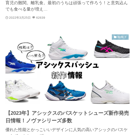
育児の難関。離乳食。最初のうちは頑張って作ろう！と意気込ん
でも食べる量が増え…
2022年3月25日
62639
靴/靴下
【2023年】アシックスのバスケットシューズ新作発売
日情報！ノヴァシリーズ多数
優れた性能とかっこいいデザインに人気の高いアシックのバスケ