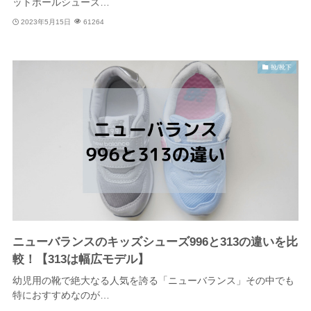
ットボールシューズ…
2023年5月15日
61264
靴/靴下
ニューバランスのキッズシューズ996と313の違いを比
較！【313は幅広モデル】
幼児用の靴で絶大なる人気を誇る「ニューバランス」その中でも
特におすすめなのが…