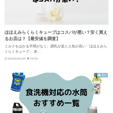
ほほえみらくらくキューブはコスパが悪い？安く買え
るお店は？【最安値を調査】
ミルクをはかる手間がなく、調乳が楽と人気が高い「ほほえみら
くらくキューブ」 本…
2023年3月13日
25720
育児